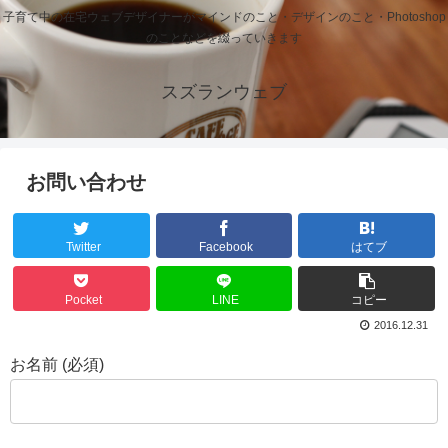
子育て中の在宅ウェブデザイナーがマインドのこと・デザインのこと・Photoshop
のことなどを綴っていきます
スズランウェブ
お問い合わせ
Twitter
Facebook
はてブ
Pocket
LINE
コピー
2016.12.31
お名前 (必須)